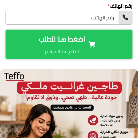
رقم الهاتف
*
اضغط هنا للطلب
الدفع عند الاستلام