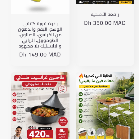
رافعة الأضحية
Dh 350.00 MAD
Translation
رغوة قوية كتنقي
الوسخ، البقع والدهون
missing:
من الكراسي، الصالون،
ar.products.product.price.regular_price
الطوموبيل، الزرابي
والبلاستيك بلا مجهود
Dh 149.00 MAD
Translation
missing:
product.price.regular_price