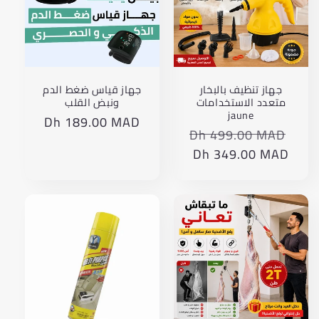
جهاز تنظيف بالبخار
جهاز قياس ضغط الدم
متعدد الاستخدامات
ونبض القلب
jaune
Dh 189.00 MAD
Translation
Dh 499.00 MAD
Translation
missing:
missing:
Dh 349.00 MAD
Translation
product.price.regular_price
ar.products.product.price.regular_price
missing:
ar.products.product.price.sale_price