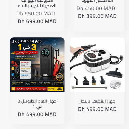
آلة تحضير القهوة
المروحية الهوائية
العصرية للتبريد بالماء
Dh 450.00 MAD
Translation
Dh 950.00 MAD
Translation
missing:
Dh 399.00 MAD
Translation
missing:
Dh 699.00 MAD
Translation
ar.products.product.price.regular_price
missing:
product.price.regular_price
missing:
ar.products.product.price.sale_price
ts.product.price.sale_price
جهاز التنظيف بالبخار
جهاز انقاذ الطنوبيل 3
في 1
Dh 499.00 MAD
Translation
Dh 499.00 MAD
Translation
missing:
missing:
ar.products.product.price.regular_price
product.price.regular_price